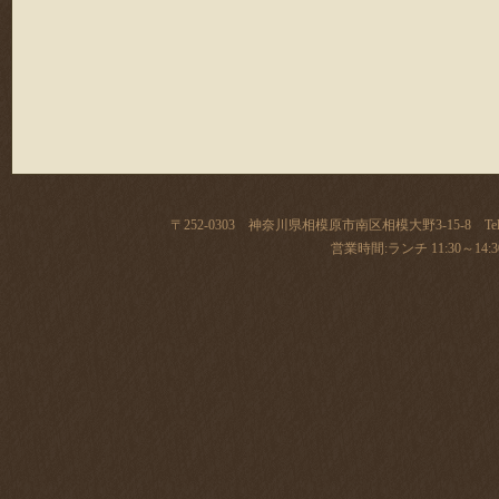
〒252-0303 神奈川県相模原市南区相模大野3-15-8 Tel:
営業時間:ランチ 11:30～14:30(