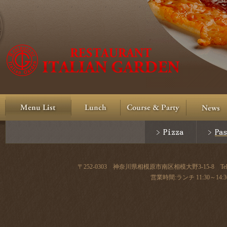
〒252-0303 神奈川県相模原市南区相模大野3-15-8 Tel:
営業時間:ランチ 11:30～14:30(